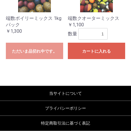
端数ボイリーミックス 1kg
端数クオーターミックス
パック
￥1,100
￥1,300
数量
お買い物を続ける
カートへ進む
ただいま品切れ中です。
カートに入れる
当サイトについて
プライバシーポリシー
特定商取引法に基づく表記