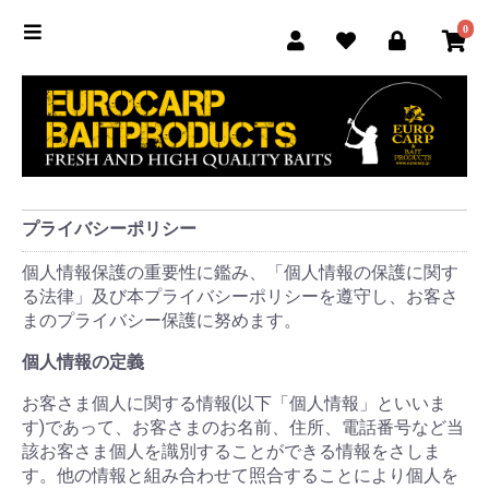
0
プライバシーポリシー
個人情報保護の重要性に鑑み、「個人情報の保護に関す
る法律」及び本プライバシーポリシーを遵守し、お客さ
まのプライバシー保護に努めます。
個人情報の定義
お客さま個人に関する情報(以下「個人情報」といいま
す)であって、お客さまのお名前、住所、電話番号など当
該お客さま個人を識別することができる情報をさしま
す。他の情報と組み合わせて照合することにより個人を