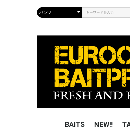
BAITS
NEW!!
T