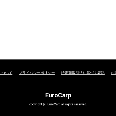
について
プライバシーポリシー
特定商取引法に基づく表記
お
EuroCarp
copyright (c) EuroCarp all rights reserved.