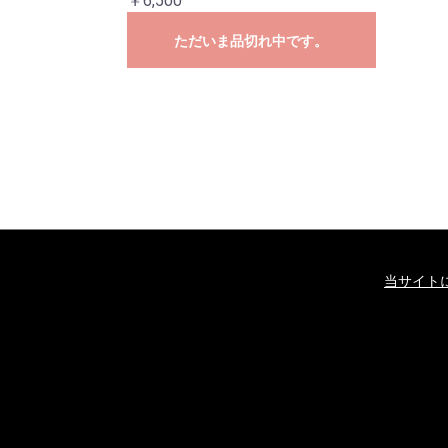
￥6,500
ただいま品切れ中です。
当サイト