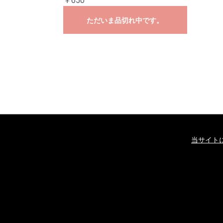
￥650
ただいま品切れ中です。
当サイト