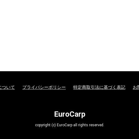
について
プライバシーポリシー
特定商取引法に基づく表記
お
EuroCarp
copyright (c) EuroCarp all rights reserved.