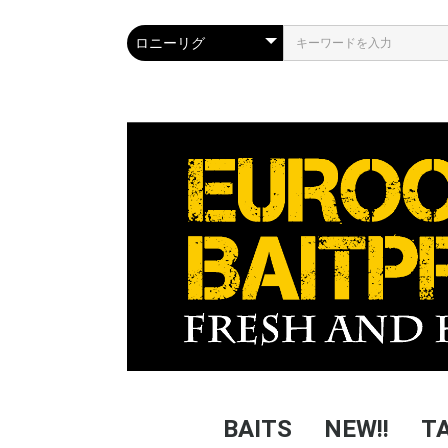
BAITS
NEW!!
T