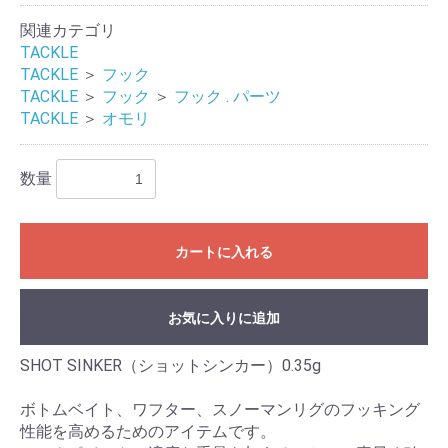
関連カテゴリ
TACKLE
TACKLE
＞
フック
TACKLE
＞
フック
＞
フック . パーツ
TACKLE
＞
オモリ
数量
お買い物を続ける
カートへ進む
カートに入れる
お気に入りに追加
SHOT SINKER（ショットシンカー）0.35g
ボトムベイト、ワフター、スノーマンリグのフッキング
性能を高めるためのアイテムです。