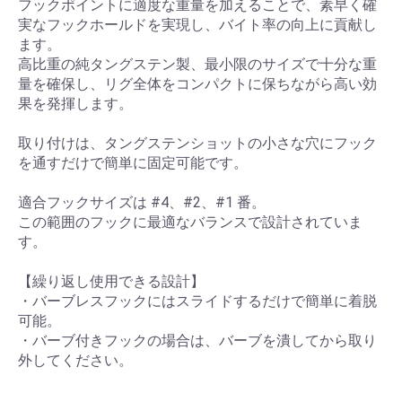
フックポイントに適度な重量を加えることで、素早く確
実なフックホールドを実現し、バイト率の向上に貢献し
ます。
高比重の純タングステン製、最小限のサイズで十分な重
量を確保し、リグ全体をコンパクトに保ちながら高い効
果を発揮します。
取り付けは、タングステンショットの小さな穴にフック
を通すだけで簡単に固定可能です。
適合フックサイズは #4、#2、#1 番。
この範囲のフックに最適なバランスで設計されていま
す。
【繰り返し使用できる設計】
・バーブレスフックにはスライドするだけで簡単に着脱
可能。
・バーブ付きフックの場合は、バーブを潰してから取り
外してください。