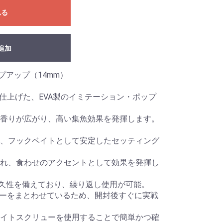
れる
追加
プアップ（14mm）
で仕上げた、EVA製のイミテーション・ポップ
香りが広がり、高い集魚効果を発揮します。
、フックベイトとして安定したセッティング
れ、食わせのアクセントとして効果を発揮し
耐久性を備えており、繰り返し使用が可能。
バーをまとわせているため、開封後すぐに実戦
イトスクリューを使用することで簡単かつ確