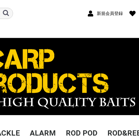
新規会員登録
ACKLE
ALARM
ROD POD
ROD&RE