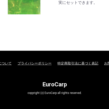
実にセットできます。
について
プライバシーポリシー
特定商取引法に基づく表記
お
EuroCarp
copyright (c) EuroCarp all rights reserved.