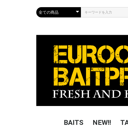
BAITS
NEW!!
T