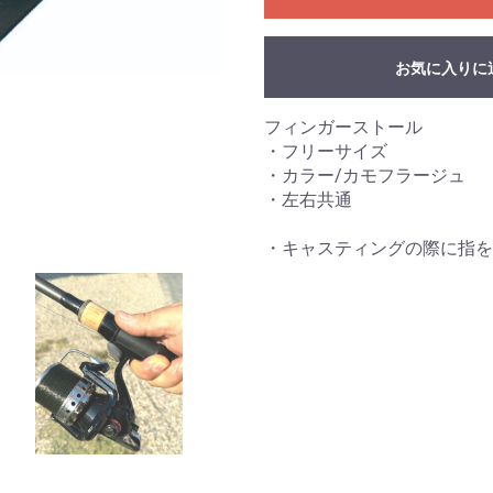
お気に入りに
お買い物を続ける
カートへ進む
フィンガーストール
・フリーサイズ
・カラー/カモフラージュ
・左右共通
・キャスティングの際に指を