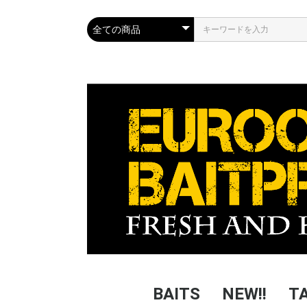
BAITS
NEW!!
T